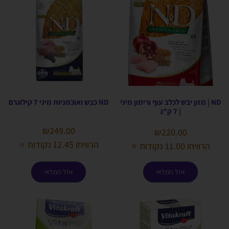
ND | מזון יבש לכלב עוף ורימון מיני
ND כבש ואוכמניות מיני 7 קילוגרם
| 7 ק"ג
₪
249.00
₪
220.00
הרוויחו 12.45 נקודות ⭐
הרוויחו 11.00 נקודות ⭐
אזל המלאי
אזל המלאי