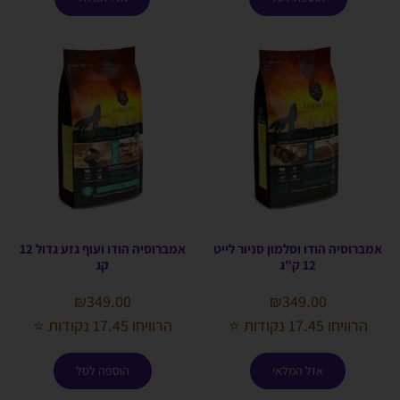
אמברוסיה הודו וסלמון סניור לייט
אמברוסיה הודו ועוף גזע גדול 12
12 ק"ג
קג
₪
349.00
₪
349.00
הרוויחו 17.45 נקודות ⭐
הרוויחו 17.45 נקודות ⭐
אזל המלאי
הוספה לסל