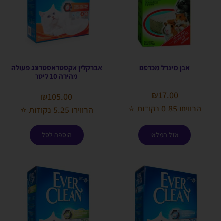
אבן מינרל מכרסם
אברקלין אקסטראסטרונג פעולה
מהירה 10 ליטר
₪
17.00
₪
105.00
הרוויחו 0.85 נקודות ⭐
הרוויחו 5.25 נקודות ⭐
אזל המלאי
הוספה לסל