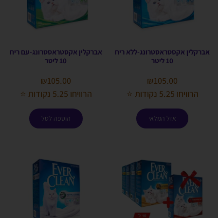
אברקלין אקסטראסטרונג-ללא ריח
אברקלין אקסטראסטרונג-עם ריח
10 ליטר
10 ליטר
₪
105.00
₪
105.00
הרוויחו 5.25 נקודות ⭐
הרוויחו 5.25 נקודות ⭐
אזל המלאי
הוספה לסל