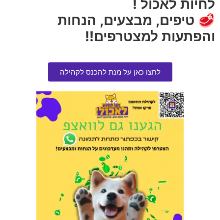
לחיות לאכול !
🥩 טיפים, מבצעים, הנחות
והפתעות למצטרפים!!
לחצו כאן על מנת להכנס לקהילה
מברשת שיניים אצבעון
ריתמה מרופדת L
הרוויחו 1.00 נקודות ⭐
הרוויחו 2.75 נקודות ⭐
₪
55.00
₪
20.00
הוספה לסל
הוספה לסל