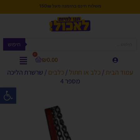
משלוח חינם בהזמנה מעל 150₪
חיפוש
0
₪
0.00
עמוד הבית
/
כלב או חתול
/
כלבים
/ שרשרת הליכה
מספר 4
פתח סרגל