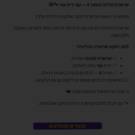
שרשרת הליכה מספר 4 — עם ידית עור 🐾🐶
מחפש/ת רצועת שרשרת חזקה ואלגנטית לכלב שלך?
שרשרת ההליכה מגיעה עם ידית עור אדומה נוחה לאחיזה, ואנקול
חזק בקצה.
למה דווקא שרשרת ההליכה?
✅
שרשרת מתכת
עמידה.
✅ ידית
עור
נוחה לאחיזה.
✅ מידה
4
— לכלבים בגזרה בינונית-גדולה.
👈🏼 מתאימה לכלבים שאוהבים ללעוס גם את הרצועה.
כי טיול נוח מתחיל מרצועה טובה ❤️
🐾 תנו לכלב שלכם שרשרת הליכה חזקה ואלגנטית.
מוצרים מומלצים