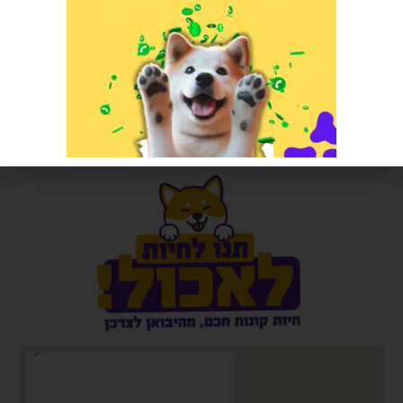
פופוס בובה אבוקדו חטיפים לכלב
צעצוע גומי קשיח בצורת קוביה
הרוויחו 2.50 נקודות ⭐
הרוויחו 1.75 נקודות ⭐
₪
35.00
₪
50.00
הוספה לסל
אזל המלאי