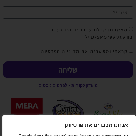
מאשר/ת קבלת עדכונים ומבצעים
בוואטסאפ/SMS/מייל
קראתי ומאשר/ת את מדיניות הפרטיות
שליחה
מועדון לקוחות - לפרטים נוספים
אנחנו מכבדים את פרטיותך
אנו משתמשים בעוגיות וכלי מעקב (לרבות Google Analytics,