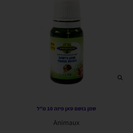
שמן בושם סאן פיזה 10 מ"ל
Animaux