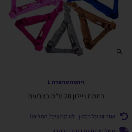
ריתמה מרופדת L
רתמת ניילון 20 מ"מ בצבעים
אחריות על המזון - לא מרוצים? תחליפו!
משלוחים חינם במרכז ובשרון