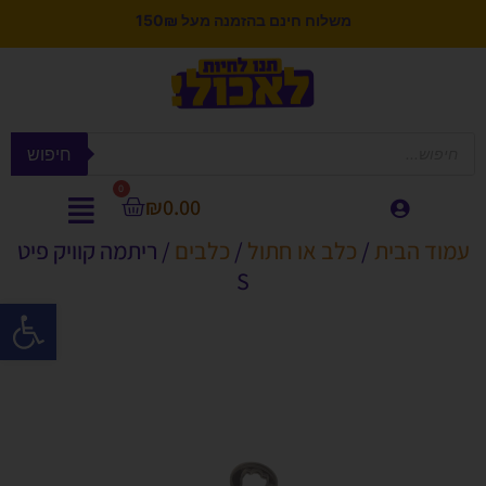
משלוח חינם בהזמנה מעל 150₪
חיפוש
0
₪
0.00
עמוד הבית
/
כלב או חתול
/
כלבים
/ ריתמה קוויק פיט
S
פתח סרגל