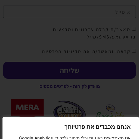
מאשר/ת קבלת עדכונים ומבצעים
בוואטסאפ/SMS/מייל
קראתי ומאשר/ת את מדיניות הפרטיות
שליחה
מועדון לקוחות - לפרטים נוספים
אנחנו מכבדים את פרטיותך
אנו משתמשים בעוגיות וכלי מעקב (לרבות Google Analytics,