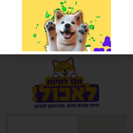
פרימיו דליקט סלמון 56 גרם
קיטקט חול סויה מתגבש אורגינל 7
בקופסה
ליטר
הרוויחו 0.50 נקודות ⭐
הרוויחו 2.75 נקודות ⭐
₪
55.00
₪
10.00
הוספה לסל
הוספה לסל