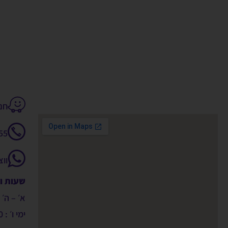
חנקין 14
55
וו
שעות ו
א׳ – ה׳ : 9:00 – 00
ימי ו׳ : 09:00 – 14:00