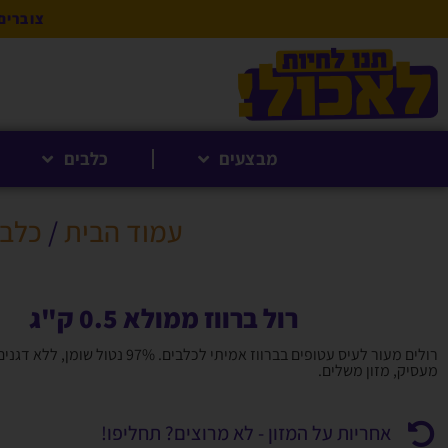
צוברים 5% לקנייה הבאה בנקודות לחברי 
מבצעים
כלבים
עמוד הבית
/
כלב 
רול ברווז ממולא 0.5 ק"ג
רולים מעור לעיס עטופים בברווז אמיתי לכלבים. 97% 
מעסיק, מזון משלים.
אחריות על המזון - לא מרוצים? תחליפו!