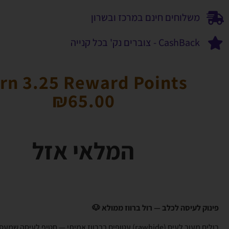
משלוחים חינם במרכז ובשרון
CashBack - צוברים נק' בכל קנייה
rn 3.25 Reward Points
₪
65.00
המלאי אזל
פינוק לעיסה לכלב — רול ברווז ממולא 🐶
רולים מעור לעיס (rawhide) עטופים בברווז אמיתי — חטיף לעיסה