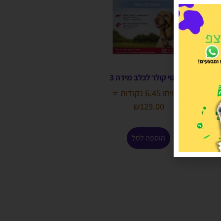
האלטי קולר לכלב מידה 3
הרוויחו 6.45 נקודות ⭐
₪
129.00
הוספה לסל