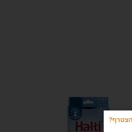
הצטרף?