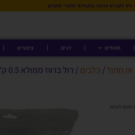
מועדון
חתולים
דגים
ציפורים
או חתול
/
כלבים
/ רול ברווז ממולא 0.5 ק"ג
נטול שומן, ללא דגנים. חטיף לעיסה