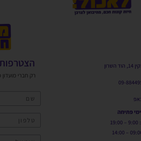
הצטרפות 
, הוד השרון
רק חברי מועדון 
09-88449
צאפ
ימי פתיחה
19: