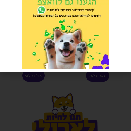
אריקס דגים 15 קילוגרם
מזרקת מים אינדוס לחתול – 5
ליטר
הרוויחו 12.45 נקודות ⭐
הרוויחו 19.95 נקודות ⭐
₪
249.00
₪
399.00
הוספה לסל
אזל המלאי