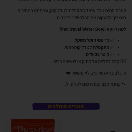
קערת המים מבד עמיד מתקפלת לגודל קטן, ונפתחת במהירות
כשצריך להשקות את הכלב שלך בדרכים.
למה דווקא Pet Travel Water Bowl?
✅ בד
עמיד וקל משקל
.
✅
מתקפלת
לגודל קומפקטי.
✅ קוטר
22 ס"מ
.
👈🏼 קלה לתלייה על התיק או לנשיאה בכיס.
כי כלב צמא הוא כלב לא מאושר ❤️
🐾 קחו איתכם קערת מים לכל טיול.
מוצרים מומלצים