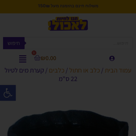
משלוח חינם בהזמנה מעל 150₪
חיפוש
0
₪
0.00
עמוד הבית
/
כלב או חתול
/
כלבים
/ קערת מים לטיול
22 ס"מ
פתח סרגל