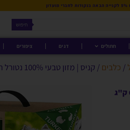
מועדון
חיפוש
חתולים
דגים
ציפורים
/
כלבים
/ קניס | מזון טבעי 100% נטורל הודו 6 ק"ג