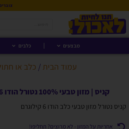
צוברים 5% לקנייה הבאה בנקודות לחברי 
מבצעים
כלבים
עמוד הבית
/
כלב או חתול
קניס | מזון טבעי 100% נטורל הודו 6 ק"ג
קניס נטורל מזון טבעי כלב הודו 6 קילוגרם
אחריות על המזון - לא מרוצים? תחליפו!