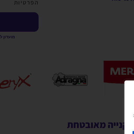
הפרטיות
מועדון ל
קנייה מאובטחת