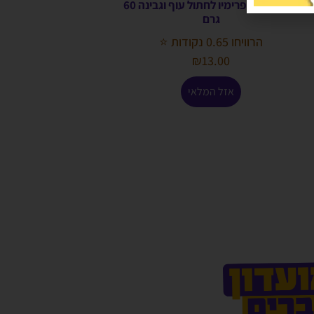
חטיף כריות פרימיו לחתול עוף וגבינה 60
גרם
הרוויחו 0.65 נקודות ⭐
₪
13.00
אזל המלאי