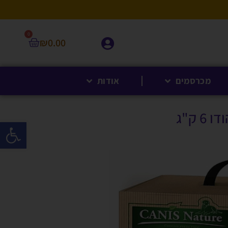
0
₪
0.00
מכרסמים
אודות
פתח סרגל