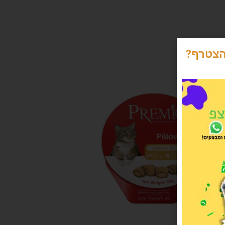
הצטרף?