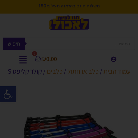
משלוח חינם בהזמנה מעל 150₪
חיפוש
0
₪
0.00
עמוד הבית
/
כלב או חתול
/
כלבים
/ קולר קליפס S
פתח סרגל