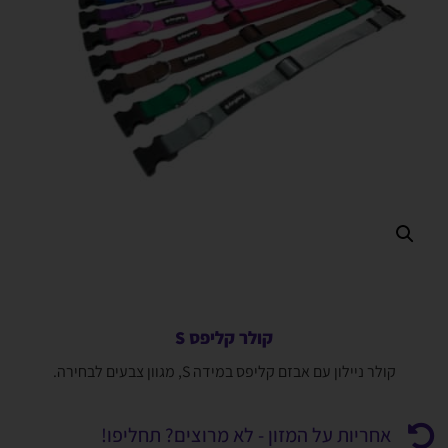
קולר קליפס S
קולר ניילון עם אבזם קליפס במידה S, מגוון צבעים לבחירה.
אחריות על המזון - לא מרוצים? תחליפו!