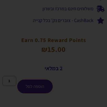
משלוחים חינם במרכז ובשרון
CashBack - צוברים נק' בכל קנייה
Earn 0.75 Reward Points
₪
15.00
2 במלאי
הוספה לסל