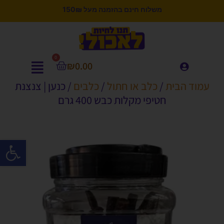
משלוח חינם בהזמנה מעל 150₪
0
₪
0.00
עמוד הבית
/
כלב או חתול
/
כלבים
/ כנען | צנצנת
חטיפי מקלות כבש 400 גרם
פתח סרגל