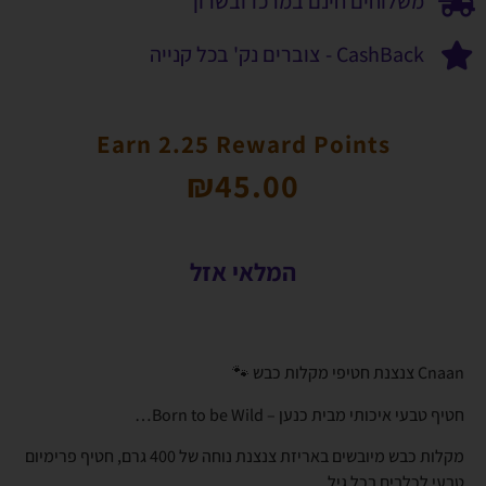
משלוחים חינם במרכז ובשרון
CashBack - צוברים נק' בכל קנייה
Earn 2.25 Reward Points
₪
45.00
המלאי אזל
Cnaan צנצנת חטיפי מקלות כבש 🐾
חטיף טבעי איכותי מבית כנען – Born to be Wild…
מקלות כבש מיובשים באריזת צנצנת נוחה של 400 גרם, חטיף פרימיום
טבעי לכלבים בכל גיל.