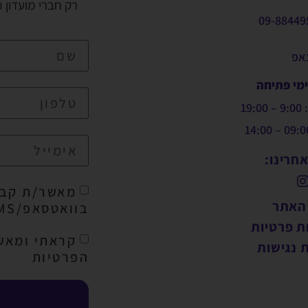
רק חברי מועדון 
09-88449
צאפ
ימי פתיחה
19:
חרינו:
מאשר/ת קבל
 האתר
בוואטסאפ/SMS/מייל
ת פרטיות
קראתי ומאש
 נגישות
הפרטיות