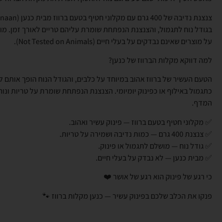
בגודל נוח לתגמול, והצנצנת הנפתחת שומרת עליהם טריים לאורך זמן. מו
על מוצרים שאינם נבדקים על בעלי חיים (Not Tested on Animals).
למה דווקא מקלות הברווז של כנען?
הטעם העשיר של ברווז אהוב במיוחד על כלבים, והגודל הנוח הופך אותם 
כתגמול באילוף או כפינוק יומיומי. הצנצנת הנפתחת שומרת על טריות ונוח
המדף.
✅ מקלוני חטיף בטעם ברווז — פינוק עשיר ואהוב.
✅ צנצנת 400 גרם — כמות נדיבה ושמירה על טריות.
✅ גודל נוח — מושלם לתגמול או פינוק.
✅ מבית כנען — לא נבדק על בעלי חיים.
כי רגע של פינוק הוא רגע של אושר ❤️
פנקו את הכלב שלכם בפינוק עשיר — כנען מקלות ברווז 🐾