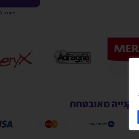
מועדון ל
קנייה מאובטחת