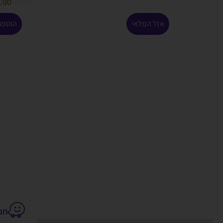
.00
אזל המלאי
הוספה
חנקין 14