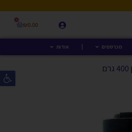
0
₪
0.00
מכרסמים
אודות
ם
פתח סרגל