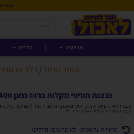
צוברים 5% לקנייה הבאה בנקודות לחברי 
מבצעים
כלבים
עמוד הבית
/
כלב או חתול
צנצנת חטיפי מקלות ברווז כנען 400 גרם
צנצנת 400 גרם של מקלוני חטיף בטע
צנצנת נפתחת לשמירה על טריות. 🦆
אחריות על המזון - לא מרוצים? תחליפו!