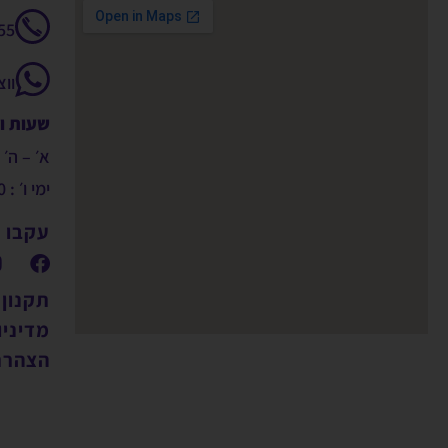
55
וו
שעות ו
א׳ – ה׳ : 9:00 – 00
ימי ו׳ : 09:00 – 14:00
עקבו א
תקנון
מדיניו
הצהרת