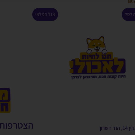
₪
5
 לסל
אזל המלאי
הצטרפות 
, הוד השרון