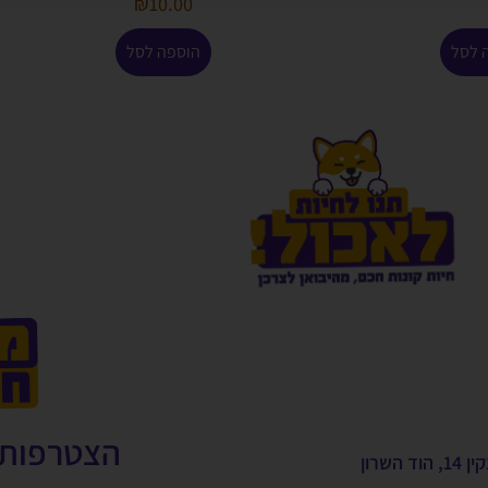
₪
10.00
 לסל
הוספה לסל
הצטרפות 
, הוד השרון