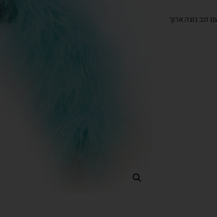
נטי, עם זנב נוצה ארוך