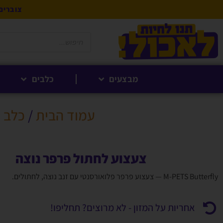
צוברים 5% לקנייה הבאה בנקודות לחברי 
מבצעים
כלבים
עמוד הבית
/
כלב א
צעצוע לחתול פרפר נוצה
M-PETS Butterfly — צעצוע פרפר פלואורסנטי עם זנב נוצה, לחתולים.
אחריות על המזון - לא מרוצים? תחליפו!