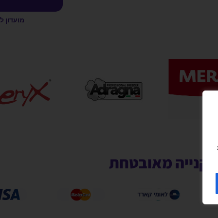
מועדון ל
קנייה מאובטחת