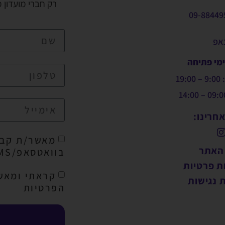
רק חברי מועדון 
09-88449
צאפ
ימי פתיחה
19:
חרינו:
מאשר/ת קבל
 האתר
בוואטסאפ/SMS/מייל
ת פרטיות
קראתי ומאש
 נגישות
הפרטיות