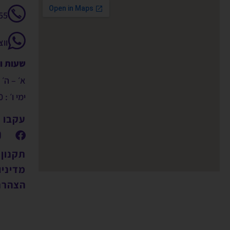
55
וו
שעות ו
א׳ – ה׳ : 9:00 – 00
ימי ו׳ : 09:00 – 14:00
עקבו א
תקנון
מדיניו
הצהרת