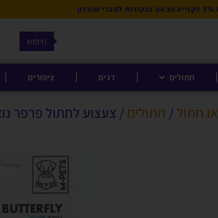
מועדון
חיפוש
חתולים
דגים
ציפורים
ו חתול
/
חתולים
/ צעצוע לחתול פרפר נו