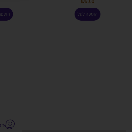
₪
9.00
הוספה לסל
הוספה
חנקין 14