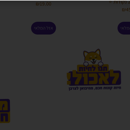
₪
19.00
₪
4
מלאי
אזל המלאי