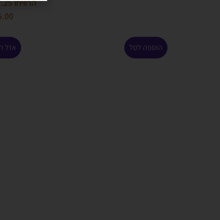
הרוויחו 2.25 נקודות ⭐
5.00
הוספה לסל
אזל ה