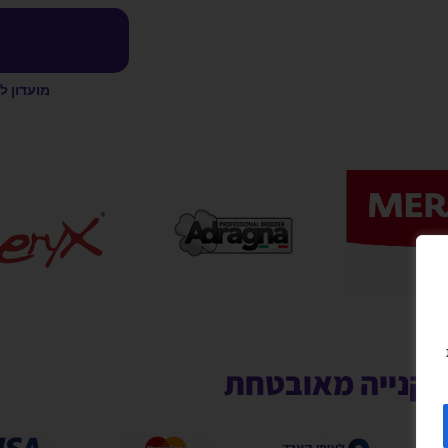
מועדון ל
קנייה מאובטחת