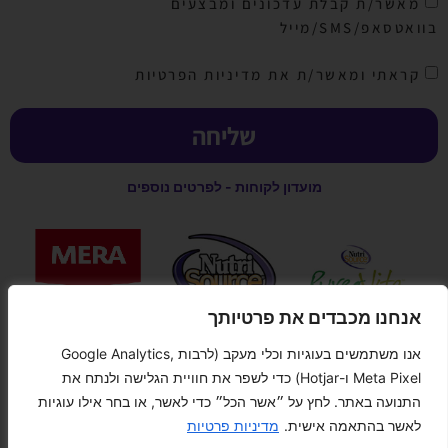
מאשר/ת קבלת עדכונים ומבצעים
בוואטסאפ/SMS/מייל
קראתי ומאשר/ת את מדיניות הפרטיות
שליחה
מועדון לקוחות - לפרטים נוספים
אנחנו מכבדים את פרטיותך
אנו משתמשים בעוגיות וכלי מעקב (לרבות Google Analytics,
קנייה מאובטחת
Meta Pixel ו-Hotjar) כדי לשפר את חוויית הגלישה ולנתח את
התנועה באתר. לחץ על ״אשר הכל״ כדי לאשר, או בחר אילו עוגיות
לאשר בהתאמה אישית.
מדיניות פרטיות