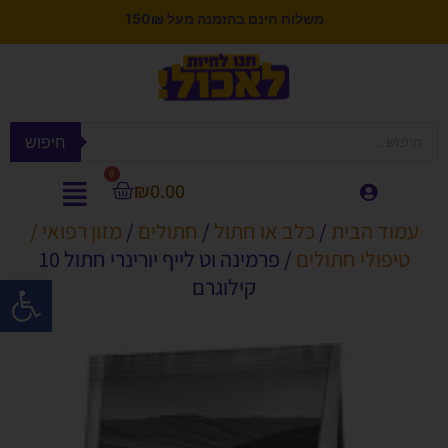
משלוח חינם בהזמנה מעל 150₪
חיפוש
0
₪
0.00
עמוד הבית
/
כלב או חתול
/
חתולים
/
מזון רפואי /
טיפולי חתולים
/ פרמינה וט לייף יורינרי חתול 10
פתח סרגל
קילוגרם