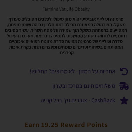
Farmina Vet Life Obesity
פרמינה וט לייף אוביסיטי הוא מזון טיפולי לכלבים הסובלים מעודף
משקל. הפורמולה המאוזנת מכילה רמת חלבון גבוהה ושומן מופחת,
המסייעים בהפחתת משקל תוך שמירה על מסת השריר. עשיר בסיבים
תזונתיים לתחושת שובע ממושכת ולתמיכה בבריאות מערכת העיכול.
סדרת וט לייף של פרמינה מציעה סדרת מזונות רפואיים איכותיים
המפותחים בשיתוף וטרינרים מומחים ומיוצרים תחת בקרת איכות
קפדנית.
אחריות על המזון - לא מרוצים? תחליפו!
משלוחים חינם במרכז ובשרון
CashBack - צוברים נק' בכל קנייה
Earn 19.25 Reward Points