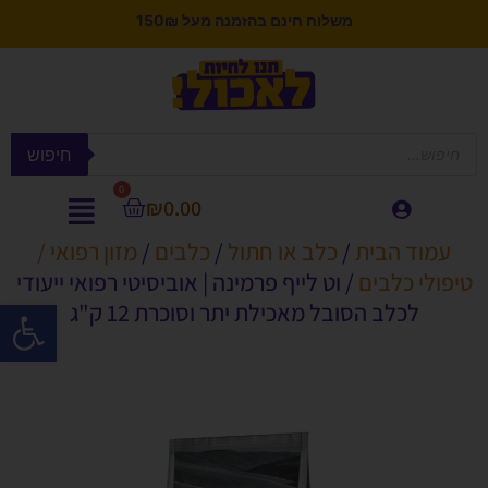
משלוח חינם בהזמנה מעל 150₪
חיפוש
0
₪
0.00
עמוד הבית
/
כלב או חתול
/
כלבים
/
מזון רפואי /
טיפולי כלבים
/ וט לייף פרמינה | אוביסיטי רפואי ייעודי
פתח סרגל
לכלב הסובל מאכילת יתר וסוכרת 12 ק"ג