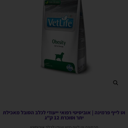
וט לייף פרמינה | אוביסיטי רפואי ייעודי לכלב הסובל מאכילת
יתר וסוכרת 12 ק"ג
פרמינה וט לייף מזון יעודי לכלב אוביסיטי