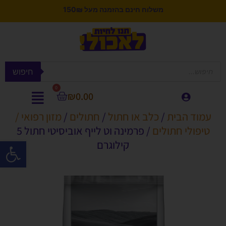
משלוח חינם בהזמנה מעל 150₪
חיפוש
0
₪
0.00
עמוד הבית
/
כלב או חתול
/
חתולים
/
מזון רפואי /
טיפולי חתולים
/ פרמינה וט לייף אוביסיטי חתול 5
פתח סרגל
קילוגרם