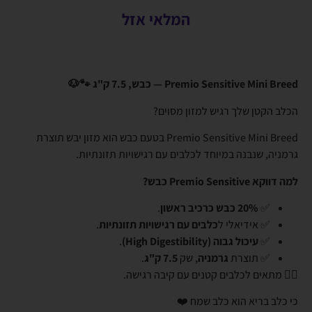
המלאי אזל
Premio Sensitive Mini Breed — כבש, 7.5 ק"ג 🐾🐶
הכלב הקטן שלך רגיש למזון מסוים?
Premio Sensitive Mini Breed בטעם כבש הוא מזון יבש תוצרת
גרמניה, שנבנה במיוחד לכלבים עם רגישויות תזונתיות.
למה דווקא Premio Sensitive כבש?
✅
20% כבש כרכיב ראשון
.
✅ אידיאלי ל
כלבים עם רגישויות תזונתיות
.
✅
עיכול גבוה (High Digestibility)
.
✅ תוצרת
גרמניה
, שק
7.5 ק"ג
.
👈🏼 מתאים לכלבים קטנים עם קיבה רגישה.
כי כלב בריא הוא כלב שמח ❤️