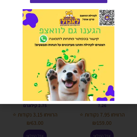
₪
5.00
אזל המלאי
אזל המלאי
מיאו מיקס אורגינל MEOW MIX
תערובת קריספי מוזלי לאוגרים
7.26
2.75 קילוגרם
הרוויחו 7.95 נקודות ⭐
הרוויחו 3.15 נקודות ⭐
₪
63.00
₪
159.00
אזל המלאי
אזל המלאי