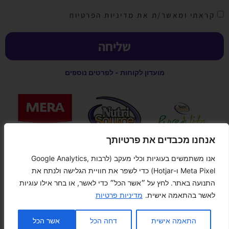
קראתי ומאשר/ת את מדיניות הפרטיות
שליחה
מועדון לקוחות - לפרטים נוספים
אנחנו מכבדים את פרטיותך
אנו משתמשים בעוגיות וכלי מעקב (לרבות Google Analytics,
קנייה מאובטחת
Meta Pixel ו-Hotjar) כדי לשפר את חוויית הגלישה ולנתח את
התנועה באתר. לחץ על ״אשר הכל״ כדי לאשר, או בחר אילו עוגיות
לאשר בהתאמה אישית.
מדיניות פרטיות
צור קשר
התאמה אישית
דחה הכל
אשר הכל