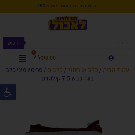
משלוח חינם בהזמנה מעל 150₪
חיפוש
0
₪
0.00
עמוד הבית
/
כלב או חתול
/
כלבים
/ פרימיו מיני כלב
בוגר כבש 7.5 קילוגרם
פתח סרגל