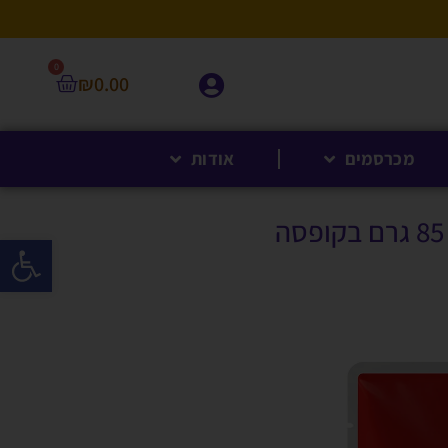
0
₪
0.00
מכרסמים
אודות
פתח סרגל