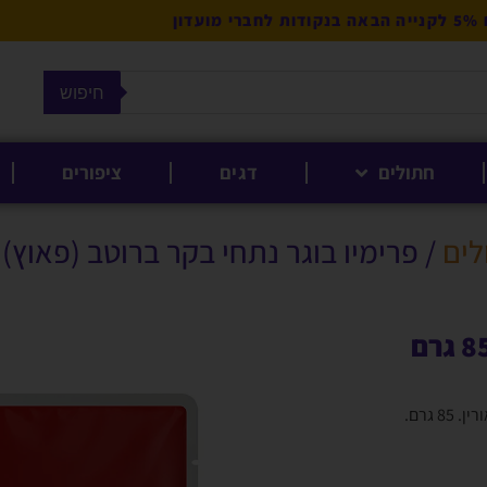
מועדון
חיפוש
חתולים
דגים
ציפורים
לים
/ פרימיו בוגר נתחי בקר ברוטב (פאוץ) 85 גרם בקופסה
פרימיו בוגר נתחי בקר ברוטב (פאוץ) 85 גרם
גרם.