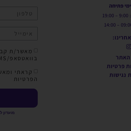
ימי פתיחה
19:
חרינו:
מאשר/ת קבל
 האתר
בוואטסאפ/SMS/מייל
ת פרטיות
קראתי ומאש
 נגישות
הפרטיות
מועדון ל