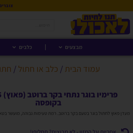
צוברים 5% לקנייה הבאה בנקודות לחברי 
מבצעים
כלבים
עמוד הבית
/
כלב או חתול
/
חתו
בקופסה
מעדן פאוץ לחתול בוגר בטעם בקר ברוטב. רמת טעימות גבוהה, מועשר בטאורין. 85 
אחריות על המזון - לא מרוצים? תחליפו!