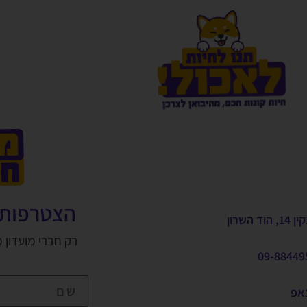
הצטרפות 
, הוד השרון
רק חברי מועדון 
09-88449
צאפ