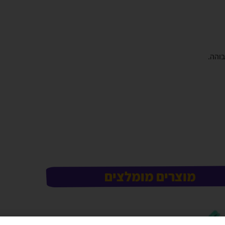
והה.
מוצרים מומלצים