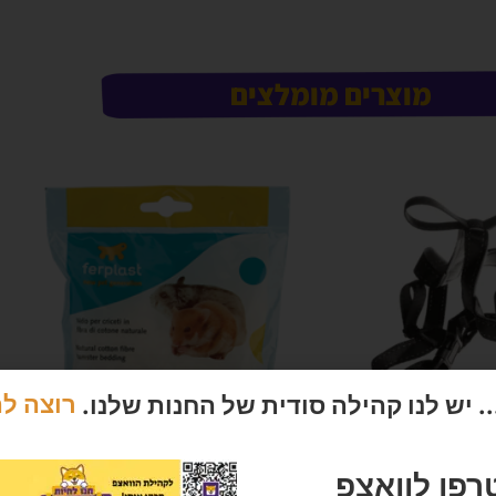
מוצרים מומלצים
 יש לנו קהילה סודית של החנות שלנו.
רוצה ל
G
רפו לוואצפ