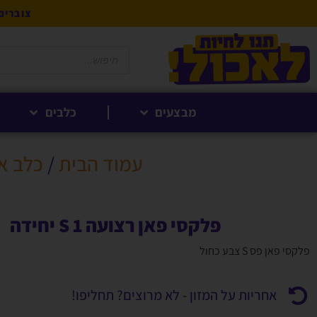
צוברים 5% לקנייה הבאה בנקודות לחברי 
מבצעים
כלבים
עמוד הבית
/
כלב א
פלקסי פאן רצועה S 1 יחידה
פלקסי פאן פס S צבע כחול
אחריות על המזון - לא מרוצים? תחליפו!