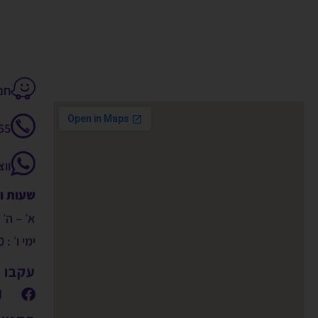
חנקין 14
55
וו
שעות ו
א׳ – ה׳ : 9:00 – 00
ימי ו׳ : 09:00 – 14:00
עקבו א