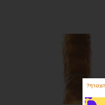
הצטרף?