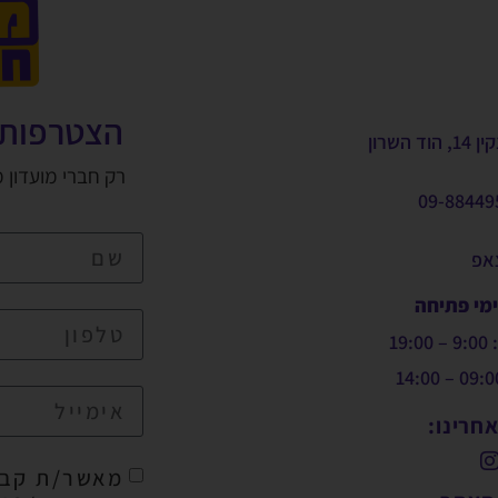
הצטרפות 
, הוד השרון
רק חברי מועדון 
09-88449
צאפ
ימי פתיחה
19:
חרינו:
מאשר/ת קבל