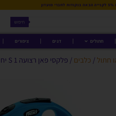
מועדון
חיפוש
חתולים
דגים
ציפורים
ו חתול
/
כלבים
/ פלקסי פאן רצועה S 1 יחידה