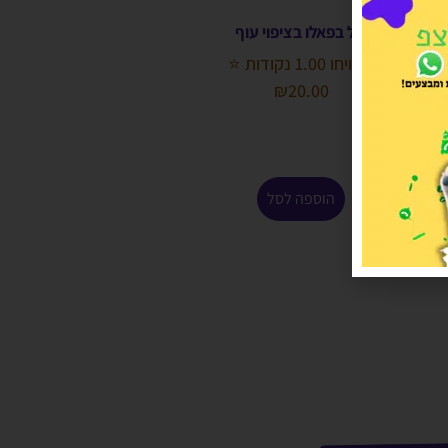
רול בפאלו בציפוי עוף
הרוויחו 1.00 נקודות ⭐
₪
20.00
הוספה לסל