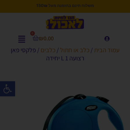
משלוח חינם בהזמנה מעל 150₪
0
₪
0.00
עמוד הבית
/
כלב או חתול
/
כלבים
/ פלקסי פאן
רצועה L 1 יחידה
פתח סרגל