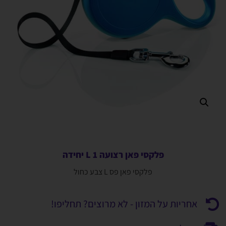
פלקסי פאן רצועה L 1 יחידה
פלקסי פאן פס L צבע כחול
אחריות על המזון - לא מרוצים? תחליפו!