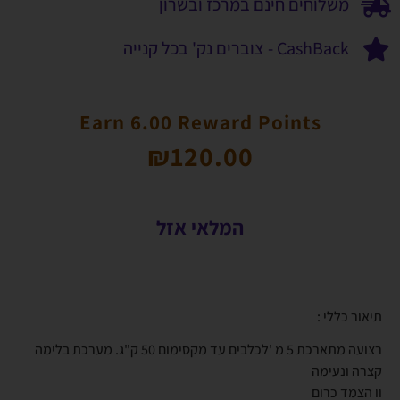
משלוחים חינם במרכז ובשרון
CashBack - צוברים נק' בכל קנייה
Earn 6.00 Reward Points
₪
120.00
המלאי אזל
תיאור כללי :
רצועה מתארכת 5 מ 'לכלבים עד מקסימום 50 ק"ג. מערכת בלימה
קצרה ונעימה
וו הצמד כרום