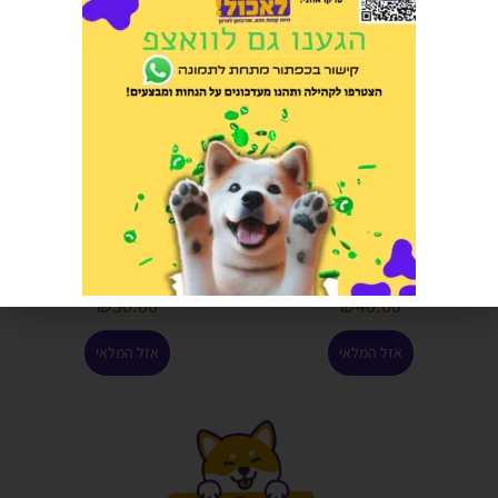
חול קיטי צהוב לחתול 10 קילוגרם
צעצוע עצם בצורת טבעת
הרוויחו 2.00 נקודות ⭐
הרוויחו 1.50 נקודות ⭐
₪
30.00
₪
40.00
אזל המלאי
אזל המלאי