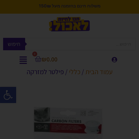
משלוח חינם בהזמנה מעל 150₪
חיפוש
0
₪
0.00
עמוד הבית
/
כללי
/ פילטר למזרקה
פתח סרגל