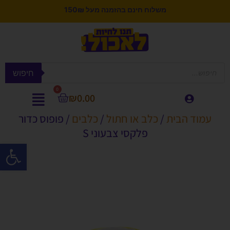
משלוח חינם בהזמנה מעל 150₪
חיפוש
0
₪
0.00
עמוד הבית
/
כלב או חתול
/
כלבים
/ פופוס כדור
פלקסי צבעוני S
פתח סרגל