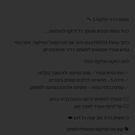
פופוס כדור פלקסי S 🐾
כדור הגומי הגמיש שהופך כל זריקה להפתעה…
כדור FOFOS Flexy בגוון צהוב עם לוגו השועל האייקוני, עשוי גומי
גמיש ועמיד שמתאים למשחקי כדור אינטנסיביים.
למה דווקא הפלקסי הזה?
✅ גומי גמיש ועמיד – סופג פגיעות ולא נשבר בקלות.
✅ מידה S – מתאימה לכלבים קטנים-בינוניים.
✅ קפיצה בלתי צפויה – מוסיפה אלמנט הפתעה למשחק.
👈🏼 מעולה למשחקי זריקה-הבאה בבית ובחוץ.
👈🏼 קל לניקוי ועמיד לאורך זמן.
כי משחק כדור טוב שווה כל רגע ❤️
🐕 קחו את הפלקסי ותתחילו לשחק!