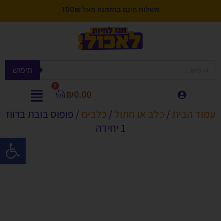
משלוח חינם בהזמנה מעל 150₪
חיפוש
0
₪
0.00
עמוד הבית
/
כלב או חתול
/
כלבים
/ פופוס בובת ברווז
1 יחידה
פתח סרגל