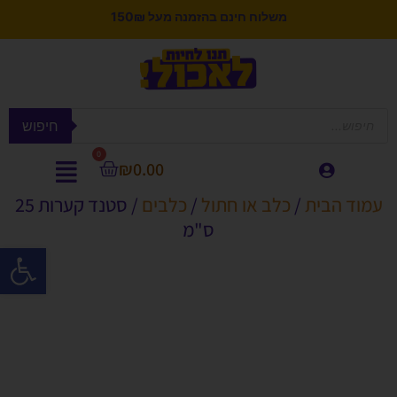
משלוח חינם בהזמנה מעל 150₪
חיפוש
0
₪
0.00
עמוד הבית
/
כלב או חתול
/
כלבים
/ סטנד קערות 25
ס"מ
פתח סרגל