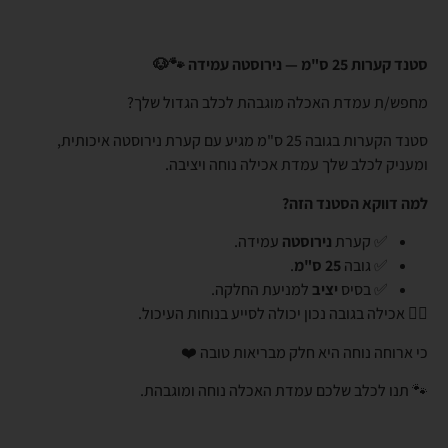
סטנד קערות 25 ס"מ — נירוסטה עמידה 🐾🐶
מחפש/ת עמדת האכלה מוגבהת לכלב הגדול שלך?
סטנד הקערות בגובה 25 ס"מ מגיע עם קערת נירוסטה איכותית,
ומעניק לכלב שלך עמדת אכילה נוחה ויציבה.
למה דווקא הסטנד הזה?
✅ קערת
נירוסטה
עמידה.
✅ גובה
25 ס"מ
.
✅ בסיס
יציב
למניעת החלקה.
👈🏼 אכילה בגובה נכון יכולה לסייע בנוחות העיכול.
כי ארוחה נוחה היא חלק מבריאות טובה ❤️
🐾 תנו לכלב שלכם עמדת האכלה נוחה ומוגבהת.