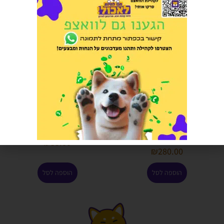
נוטריסורס מזון לכלב לייט עוף
שרשרת הליכה מספר 3
ואורז 11.8 קג
הרוויחו 1.75 נקודות ⭐
הרוויחו 14.00 נקודות ⭐
₪
35.00
₪
280.00
הוספה לסל
הוספה לסל