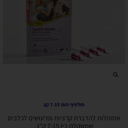
סולטיף הום 7-15 קג
אמפולות להדברת קרציות ופרעושים לכלבים
שמשקלם בין 7-15 ק"ג.