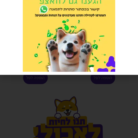
צעצוע לחתול סוואי עם דיספנסר
חטיף כריות פרימיו לחתול מיקס 60
לחטיפים
גרם
הרוויחו 1.00 נקודות ⭐
הרוויחו 0.65 נקודות ⭐
₪
13.00
₪
20.00
הוספה לסל
הוספה לסל