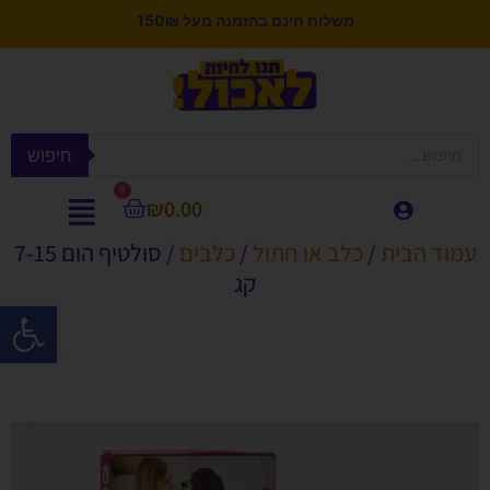
משלוח חינם בהזמנה מעל 150₪
חיפוש
0
₪
0.00
עמוד הבית
/
כלב או חתול
/
כלבים
/ סולטיף הום 7-15
קג
פתח סרגל