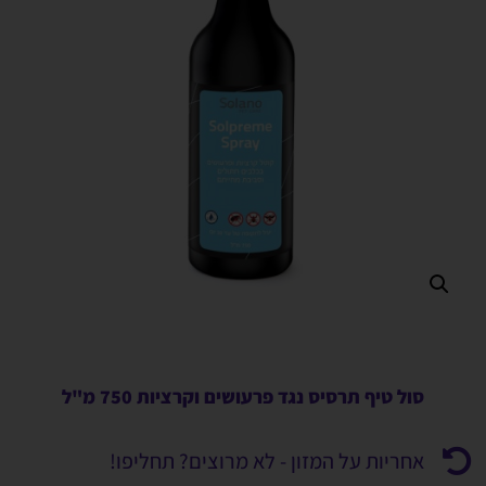
סול טיף תרסיס נגד פרעושים וקרציות 750 מ"ל
אחריות על המזון - לא מרוצים? תחליפו!