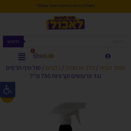
משלוח חינם בהזמנה מעל 150₪
חיפוש
0
₪
0.00
עמוד הבית
/
כלב או חתול
/
כלבים
/ סול טיף תרסיס
נגד פרעושים וקרציות 750 מ"ל
פתח סרגל
מבצע!