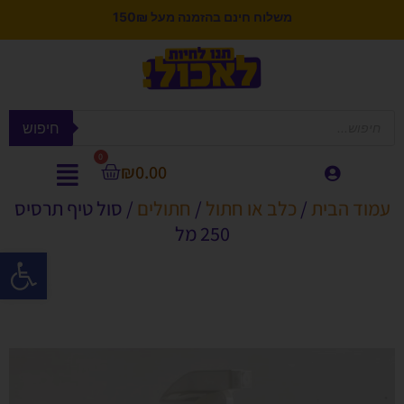
משלוח חינם בהזמנה מעל 150₪
חיפוש
0
₪
0.00
עמוד הבית
/
כלב או חתול
/
חתולים
/ סול טיף תרסיס
250 מל
פתח סרגל