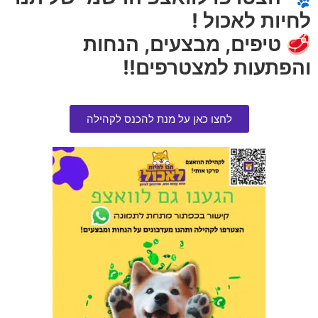
לחיות לאכול !
🥩 טיפים, מבצעים, הנחות
והפתעות למצטרפים!!
לחצו כאן על מנת להכנס לקהילה
פופוס צעצוע בובת דבורה לגורים
צעצוע עץ בצורת קרניים
הרוויחו 1.50 נקודות ⭐
הרוויחו 1.50 נקודות ⭐
₪
30.00
₪
30.00
הוספה לסל
הוספה לסל