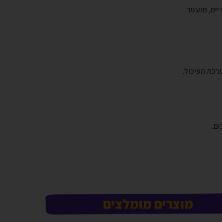
יים, מועשר
מוצרים מומלצים