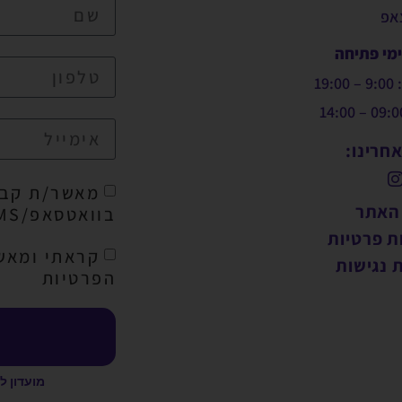
צאפ
ימי פתיחה
19:
חרינו:
מאשר/ת קבל
 האתר
בוואטסאפ/SMS/מייל
ת פרטיות
קראתי ומאש
 נגישות
הפרטיות
מועדון ל