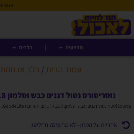
צוברים 5% לקנייה הבאה בנקודות לחברי 
מבצעים
כלבים
עמוד הבית
/
כלב או חתול
נוטריסורס נטול דגנים כבש וסלמון 11.8קג
NutriSource נטול דגנים, כבש וסלמון, 11.8 ק״ג, עם תערובת Good4Life.
אחריות על המזון - לא מרוצים? תחליפו!