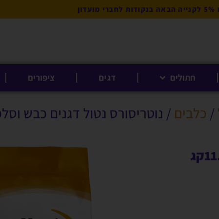
מועדון
חתולים
דגים
ציפורים
/
כלבים
/ נוטריסורס נטול דגנים כבש וסלמון 1.8