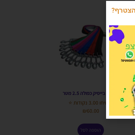
הצטרף?
רצועה בייסיק כפולה 2.5 מטר
הרוויחו 3.00 נקודות ⭐
₪
60.00
הוספה לסל