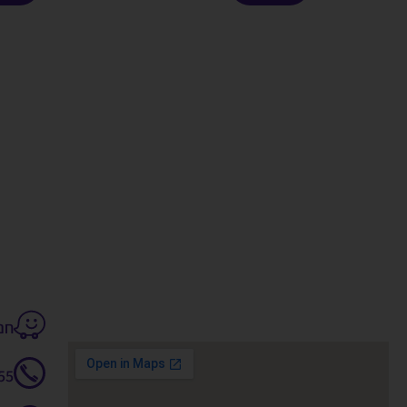
חנקין 14
55