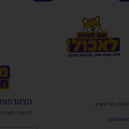
הצטרפות 
, הוד השרון
רק חברי מועדון 
09-88449