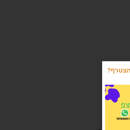
הצטרף?