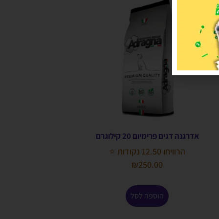
אדרגנה דגים פרימיום 20 קילוגרם
הרוויחו 12.50 נקודות ⭐
₪
250.00
הוספה לסל