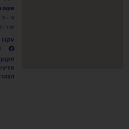
שעות ו
א׳ – ה׳ : 9:00 – 00
ימי ו׳ : 09:00 – 14:00
עקבו א
תקנון
מדיניו
הצהרת