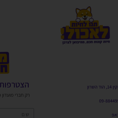
הצטרפות 
, הוד השרון
רק חברי מועדון 
09-88449
צאפ