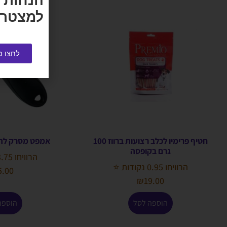
הנחות 
למצטרפ
לחצו כ
חטיף פרימיו לכלב רצועות ברווז 100
אמפט מסרק להפ
גרם בקופסה
הרוויחו 3.75 נקודות ⭐
הרוויחו 0.95 נקודות ⭐
5.00
₪
19.00
הוספה לסל
הוספה