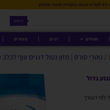
מועדון
חיפוש
חתולים
דגים
ציפורים
/ נוטרי סורס | מזון נטול דגנים עוף לכלב מגזע ג
גזע גדול
 ולקבל לפי הצורך