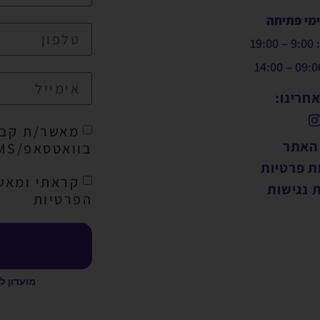
ימי פתיחה
19:
חרינו:
מאשר/ת קבל
 האתר
בוואטסאפ/SMS/מייל
ת פרטיות
קראתי ומאש
 נגישות
הפרטיות
מועדון ל