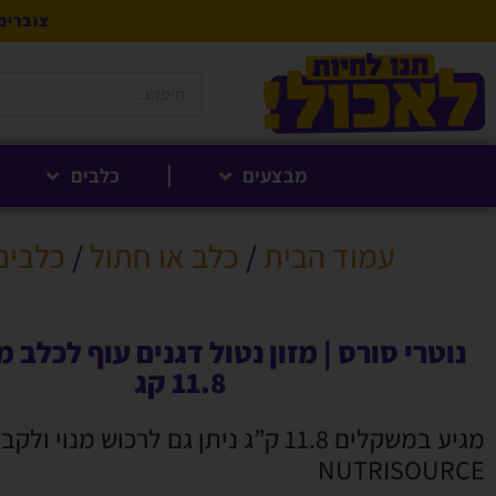
צוברים 5% לקנייה הבאה בנקודות לחברי 
מבצעים
כלבים
עמוד הבית
/
כלב או חתול
/
כלבים
נוטרי סורס | מזון נטול דגנים עוף לכלב מ
11.8 קג
מגיע במשקלים 11.8 ק”ג ניתן גם לרכוש מנוי
NUTRISOURCE