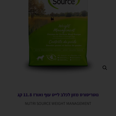
נוטריסורס מזון לכלב לייט עוף ואורז 11.8 קג
NUTRI SOURCE WEIGHT MANAGEMENT