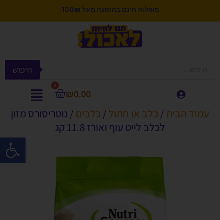
משלוח חינם בהזמנה מעל 150₪
חיפוש
0
₪
0.00
עמוד הבית
/
כלב או חתול
/
כלבים
/ נוטריסורס מזון
לכלב לייט עוף ואורז 11.8 קג
פתח סרגל