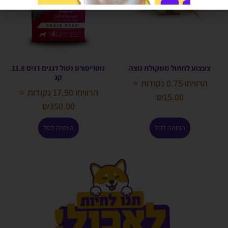
צעצוע לחתול משקולת נוצה
נוטריסורס נטול דגנים דגים 11.8
קג
הרוויחו 0.75 נקודות ⭐
הרוויחו 17.50 נקודות ⭐
₪
15.00
₪
350.00
הוספה לסל
הוספה לסל