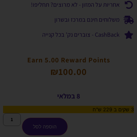
אחריות על המזון - לא מרוצים? תחליפו!
משלוחים חינם במרכז ובשרון
CashBack - צוברים נק' בכל קנייה
Earn 5.00 Reward Points
₪
100.00
8 במלאי
3 שקים ב 229 ש"ח
הוספה לסל