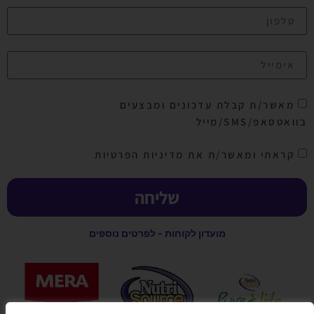
מאשר/ת קבלת עדכונים ומבצעים
בוואטסאפ/SMS/מייל
קראתי ומאשר/ת את מדיניות הפרטיות
שליחה
מועדון לקוחות - לפרטים נוספים