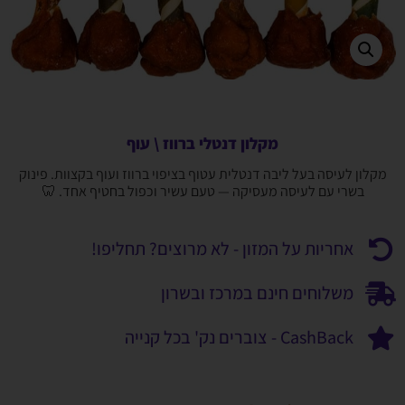
מקלון דנטלי ברווז \ עוף
מקלון לעיסה בעל ליבה דנטלית עטוף בציפוי ברווז ועוף בקצוות. פינוק
בשרי עם לעיסה מעסיקה — טעם עשיר וכפול בחטיף אחד. 🦷
אחריות על המזון - לא מרוצים? תחליפו!
משלוחים חינם במרכז ובשרון
CashBack - צוברים נק' בכל קנייה