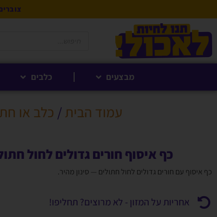
צוברים 5% לקנייה הבאה בנקודות לחברי 
מבצעים
כלבים
עמוד הבית
/
כלב או חתו
כף איסוף חורים גדולים לחול חתול
כף איסוף עם חורים גדולים לחול חתולים — סינון מהיר.
אחריות על המזון - לא מרוצים? תחליפו!