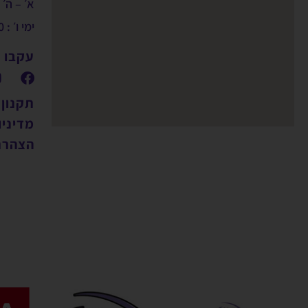
א׳ – ה׳ : 9:00 – 00
ימי ו׳ : 09:00 – 14:00
עקבו א
תקנון
מדיניו
הצהרת