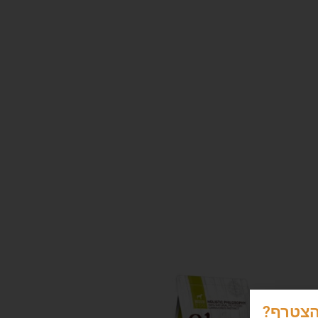
הצטרף?