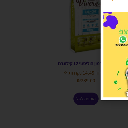
ויורה סלמון הוליסטי 12 קילוגרם
הרוויחו 14.45 נקודות ⭐
₪
289.00
הוספה לסל