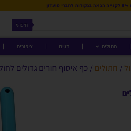
מועדון
חיפוש
חתולים
דגים
ציפורים
ל
/
חתולים
/ כף איסוף חורים גדולים לחול
ים