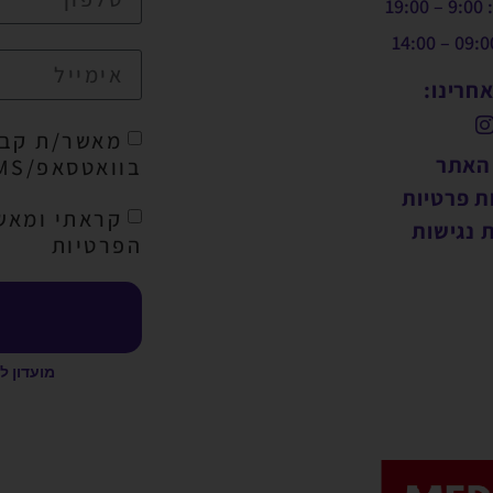
19:
חרינו:
מאשר/ת קבל
 האתר
בוואטסאפ/SMS/מייל
ת פרטיות
קראתי ומאש
 נגישות
הפרטיות
מועדון ל