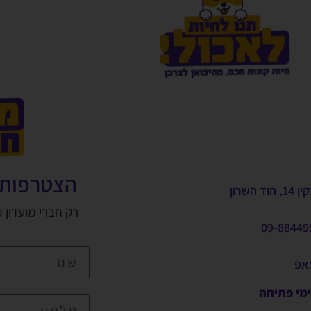
הצטרפות 
, הוד השרון
רק חברי מועדון 
09-88449
צאפ
ימי פתיחה