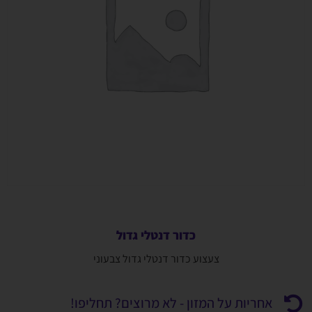
כדור דנטלי גדול
צעצוע כדור דנטלי גדול צבעוני
אחריות על המזון - לא מרוצים? תחליפו!