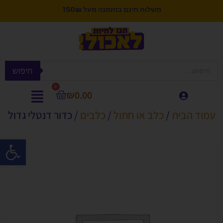
משלוח חינם בהזמנה מעל 150₪
חיפוש
0
₪
0.00
עמוד הבית
/
כלב או חתול
/
כלבים
/ כדור דנטלי גדול
פתח סרגל