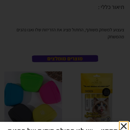
תיאור כללי :
צעצוע למשחק משותף, החתול מציג את הזריזות שלו ואנו נהנים
מהמשחק
מוצרים מומלצים