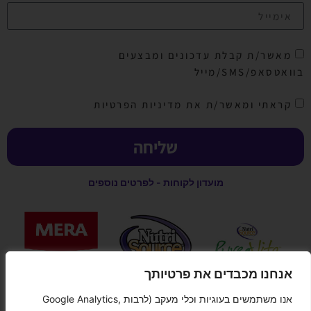
מאשר/ת קבלת עדכונים ומבצעים
בוואטסאפ/SMS/מייל
קראתי ומאשר/ת את מדיניות הפרטיות
שליחה
מועדון לקוחות - לפרטים נוספים
אנחנו מכבדים את פרטיותך
אנו משתמשים בעוגיות וכלי מעקב (לרבות Google Analytics,