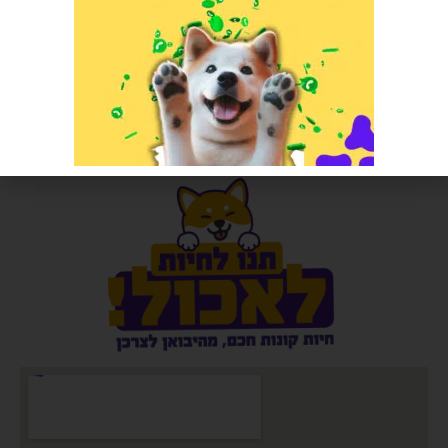
25 קג
הרוויחו 0.50 נקודות ⭐
הרוויחו 10.95 נקודות ⭐
₪
10.00
₪
219.00
אזל המלאי
הוספה לסל