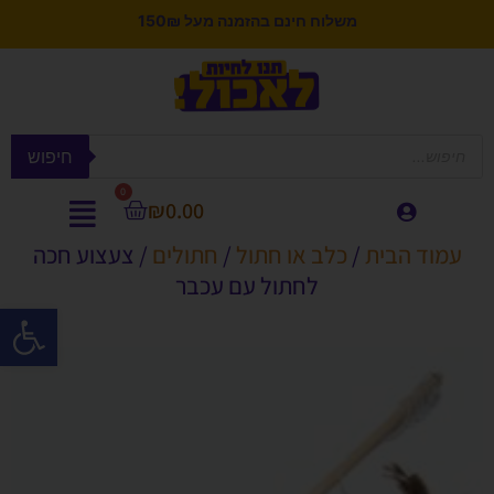
משלוח חינם בהזמנה מעל 150₪
חיפוש
0
₪
0.00
עמוד הבית
/
כלב או חתול
/
חתולים
/ צעצוע חכה
לחתול עם עכבר
פתח סרגל