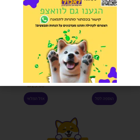
דלי ספידי 8 ליטר 1 יחידה
חטיף דנטלי מברשות שיניים 3
בשקית L
הרוויחו 2.50 נקודות ⭐
הרוויחו 1.25 נקודות ⭐
₪
50.00
₪
25.00
הוספה לסל
אזל המלאי