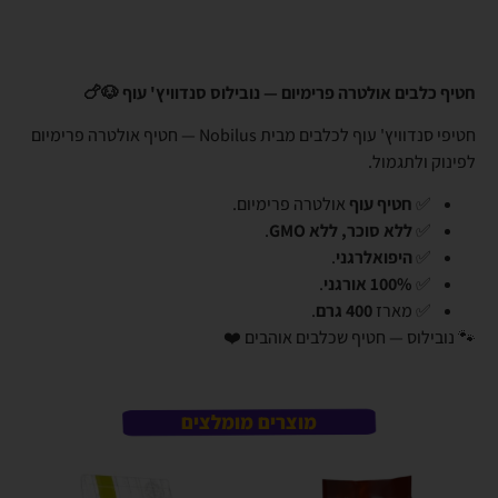
חטיף כלבים אולטרה פרימיום — נובילוס סנדוויץ' עוף 🐶🍗
חטיפי סנדוויץ' עוף לכלבים מבית Nobilus — חטיף אולטרה פרימיום
לפינוק ולתגמול.
✅
חטיף עוף
אולטרה פרימיום.
✅
ללא סוכר, ללא GMO
.
✅
היפואלרגני
.
✅
100% אורגני
.
✅ מארז
400 גרם
.
🐾 נובילוס — חטיף שכלבים אוהבים ❤️
מוצרים מומלצים