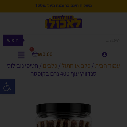
משלוח חינם בהזמנה מעל 150₪
חיפוש
0
₪
0.00
עמוד הבית
/
כלב או חתול
/
כלבים
/ חטיפי נובילוס
סנדוויץ עוף 400 גרם בקופסה
פתח סרגל