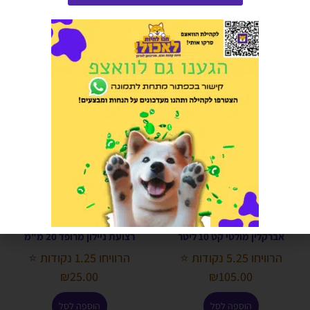
₪
90.00
הוספה לסל
אזל המלאי
אברקלין מולטי קט 10 ליטר
רצועת ניילון מרופד 20 מ"מ
הרוויחו 5.25 נקודות ⭐
הרוויחו 1.25 נקודות ⭐
₪
25.00
₪
105.00
הוספה לסל
הוספה לסל