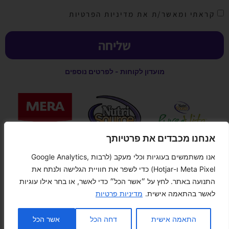
קראתי ומאשר/ת את מדיניות הפרטיות
שליחה
מועדון לקוחות - לפרטים נוספים
אנחנו מכבדים את פרטיותך
אנו משתמשים בעוגיות וכלי מעקב (לרבות Google Analytics,
קנייה מאובטחת
Meta Pixel ו-Hotjar) כדי לשפר את חוויית הגלישה ולנתח את
התנועה באתר. לחץ על ״אשר הכל״ כדי לאשר, או בחר אילו עוגיות
לאשר בהתאמה אישית.
מדיניות פרטיות
צור קשר
התאמה אישית
דחה הכל
אשר הכל