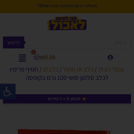
משלוח חינם בהזמנה מעל 150₪
חיפוש
0
₪
0.00
עמוד הבית
/
כלב או חתול
/
כלבים
/ חטיף פרימיו
לכלב סלמון סושי 100 גרם בקופסה
פתח סרגל
💥 מבצע 3 + 1 בחינם