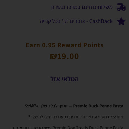
משלוחים חינם במרכז ובשרון
CashBack - צוברים נק' בכל קנייה
Earn 0.95 Reward Points
₪
19.00
המלאי אזל
Premio Duck Penne Pasta — חטיף לכלב שלך 🐾🐶🦆
מחפש/ת חטיף עם צורה ייחודית בטעם ברווז לכלב שלך?
Premio Dog Treats Duck Penne Pasta עשוי מבשר ברווז אמיתי,