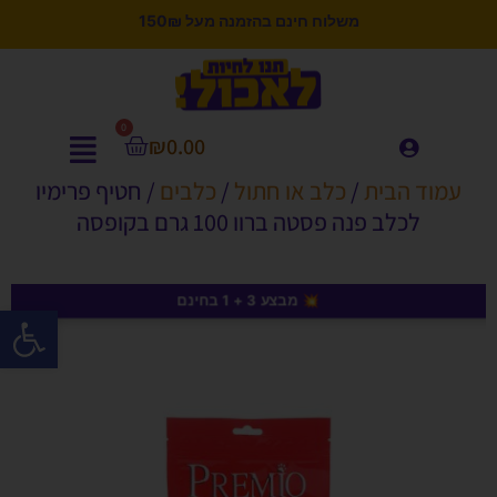
משלוח חינם בהזמנה מעל 150₪
0
₪
0.00
עמוד הבית
/
כלב או חתול
/
כלבים
/ חטיף פרימיו
לכלב פנה פסטה ברוו 100 גרם בקופסה
💥 מבצע 3 + 1 בחינם
פתח סרגל