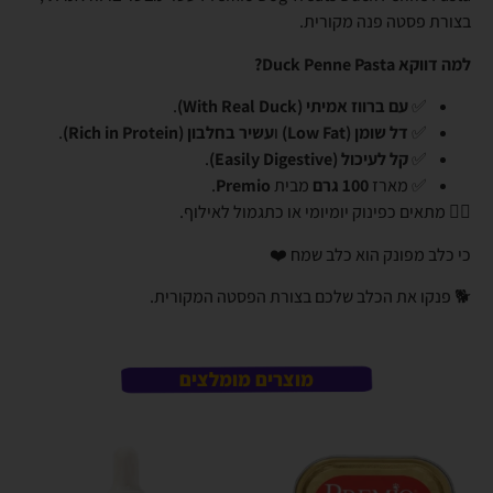
בצורת פסטה פנה מקורית.
למה דווקא Duck Penne Pasta?
✅
עם ברווז אמיתי (With Real Duck)
.
✅
דל שומן (Low Fat)
ו
עשיר בחלבון (Rich in Protein)
.
✅
קל לעיכול (Easily Digestive)
.
✅ מארז
100 גרם
מבית
Premio
.
👈🏼 מתאים כפינוק יומיומי או כתגמול לאילוף.
כי כלב מפונק הוא כלב שמח ❤️
🐕 פנקו את הכלב שלכם בצורת הפסטה המקורית.
מוצרים מומלצים