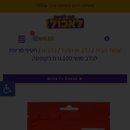
משלוח חינם בהזמנה מעל 150₪
0
₪
0.00
עמוד הבית
/
כלב או חתול
/
כלבים
/ חטיף פרימיו
לכלב סושי 100 גרם בקופסה
💥 מבצע 3 + 1 בחינם
פתח סרגל