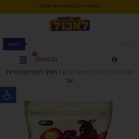
משלוח חינם בהזמנה מעל 150₪
חיפוש
0
₪
0.00
עמוד הבית
/
מכרסמים
/
מזון
/ חטיף למכרסם פירות
יער
פתח סרגל