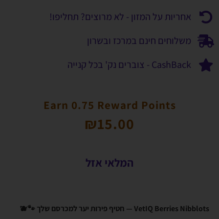
אחריות על המזון - לא מרוצים? תחליפו!
משלוחים חינם במרכז ובשרון
CashBack - צוברים נק' בכל קנייה
Earn 0.75 Reward Points
₪
15.00
המלאי אזל
VetIQ Berries Nibblots — חטיף פירות יער למכרסם שלך 🐾🫐