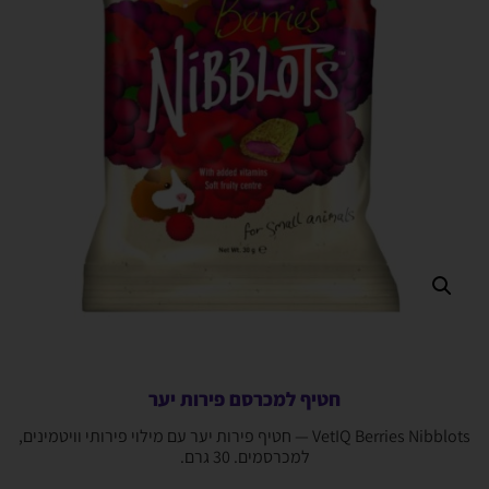
חטיף למכרסם פירות יער
VetIQ Berries Nibblots — חטיף פירות יער עם מילוי פירותי וויטמינים,
למכרסמים. 30 גרם.