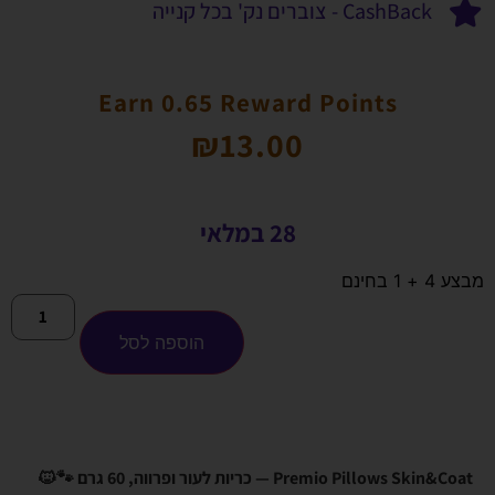
CashBack - צוברים נק' בכל קנייה
Earn 0.65 Reward Points
₪
13.00
28 במלאי
מבצע 4 + 1 בחינם
הוספה לסל
Premio Pillows Skin&Coat — כריות לעור ופרווה, 60 גרם 🐾🐱