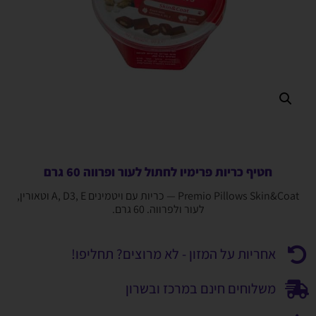
חטיף כריות פרימיו לחתול לעור ופרווה 60 גרם
Premio Pillows Skin&Coat — כריות עם ויטמינים A, D3, E וטאורין,
לעור ולפרווה. 60 גרם.
אחריות על המזון - לא מרוצים? תחליפו!
משלוחים חינם במרכז ובשרון