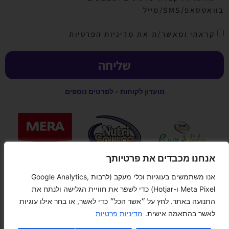
בוואטסאפ/SMS/מייל
קראתי ומאשר/ת את מדיניות הפרטיות
שליחה
מועדון לקוחות - לפרטים נוספים
אנחנו מכבדים את פרטיותך
אנו משתמשים בעוגיות וכלי מעקב (לרבות Google Analytics,
קנייה מאובטחת
Meta Pixel ו-Hotjar) כדי לשפר את חוויית הגלישה ולנתח את
התנועה באתר. לחץ על ״אשר הכל״ כדי לאשר, או בחר אילו עוגיות
לאשר בהתאמה אישית.
מדיניות פרטיות