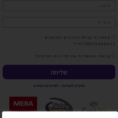
מאשר/ת קבלת עדכונים ומבצעים
בוואטסאפ/SMS/מייל
קראתי ומאשר/ת את מדיניות הפרטיות
שליחה
מועדון לקוחות - לפרטים נוספים