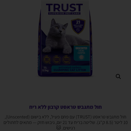
חול מתגבש טראסט קרבון ללא ריח
חול מתגבש טראסט (TRUST) עם פחם פעיל, ללא בישום (Unscented),
10 ליטר (8.5 ק"ג). שליטה בריח עד 21 יום, גיבוש חזק — מתאים לחתולים
רגישים. 🐱