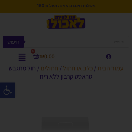
משלוח חינם בהזמנה מעל 150₪
חיפוש
0
₪
0.00
עמוד הבית
/
כלב או חתול
/
חתולים
/ חול מתגבש
טראסט קרבון ללא ריח
פתח סרגל