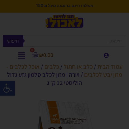
משלוח חינם בהזמנה מעל 150₪
חיפוש
0
₪
0.00
עמוד הבית
/
כלב או חתול
/
כלבים
/
אוכל לכלבים -
מזון יבש לכלבים
/ ויורה | מזון לכלב סלמון גזע גדול
פתח סרגל
הוליסטי 12 ק"ג