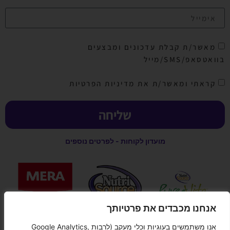
מאשר/ת קבלת עדכונים ומבצעים
בוואטסאפ/SMS/מייל
קראתי ומאשר/ת את מדיניות הפרטיות
שליחה
מועדון לקוחות - לפרטים נוספים
אנחנו מכבדים את פרטיותך
אנו משתמשים בעוגיות וכלי מעקב (לרבות Google Analytics,