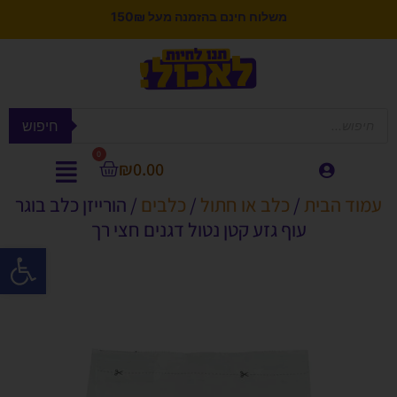
משלוח חינם בהזמנה מעל 150₪
חיפוש
0
₪
0.00
עמוד הבית
/
כלב או חתול
/
כלבים
/ הורייזן כלב בוגר
עוף גזע קטן נטול דגנים חצי רך
פתח סרגל