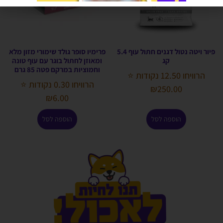
פיור ויטה נטול דגנים חתול עוף 5.4
פרימיו סופר גולד שימורי מזון מלא
קג
ומאוזן לחתול בוגר עם עוף טונה
וחמוציות במרקם פטה 85 גרם
הרוויחו 12.50 נקודות ⭐
הרוויחו 0.30 נקודות ⭐
₪
250.00
₪
6.00
הוספה לסל
הוספה לסל