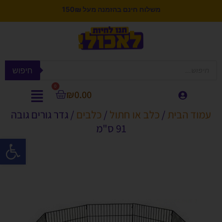
משלוח חינם בהזמנה מעל 150₪
חיפוש
0
₪
0.00
עמוד הבית
/
כלב או חתול
/
כלבים
/ גדר גורים גובה
91 ס"מ
פתח סרגל