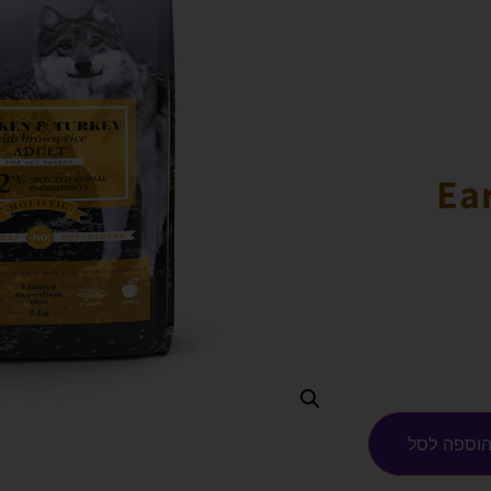
Ea
וספה לסל