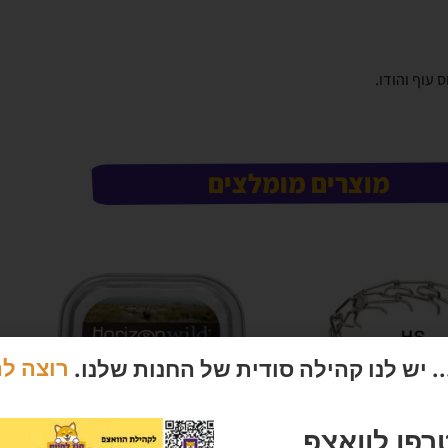
עוף והודו.
מוצרים מומלצים
 יש לנו קהילה סודית של החנות שלנו.
רוצה ל
רפו לוואצפ