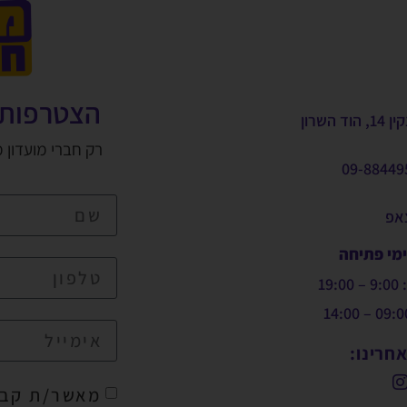
הצטרפות 
, הוד השרון
רק חברי מועדון 
09-88449
צאפ
ימי פתיחה
19:
חרינו:
מאשר/ת קבל