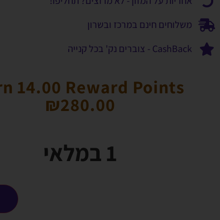
אחריות על המזון - לא מרוצים? תחליפו!
משלוחים חינם במרכז ובשרון
CashBack - צוברים נק' בכל קנייה
rn 14.00 Reward Points
₪
280.00
1 במלאי
ה