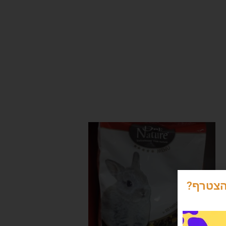
הצטרף?