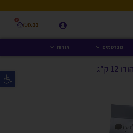
0
₪
0.00
מכרסמים
אודות
 ק"ג
פתח סרגל