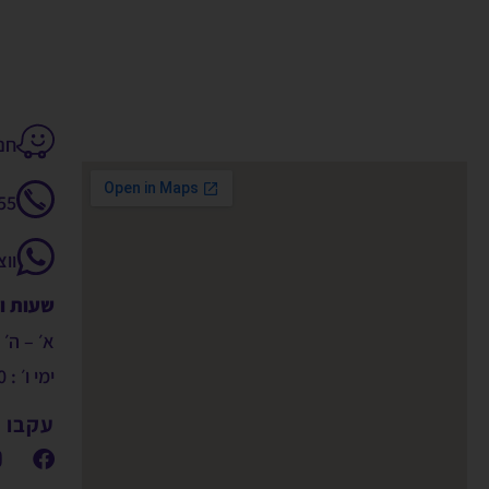
חנקין 14
55
וו
שעות ו
א׳ – ה׳ : 9:00 – 00
ימי ו׳ : 09:00 – 14:00
עקבו א