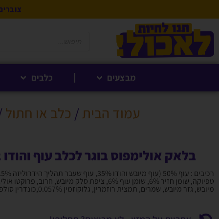
צוברים 5% לקנייה הבאה בנקודות לחברי 
מבצעים
כלבים
עמוד הבית
/
כלב או חתול
/
בלאק אולימפוס בוגר לכלב עוף והודו 12 ק"ג
טפיוקה, שומן חזיר 6%, שומן עוף 6%, ציפת סלק מיובש, חרוב, פ
מיובש, גזר מיובש, שמרים, תמצית רוזמרין, גלוקוזמין 0.057%,כונדרין סולפט 0.04%